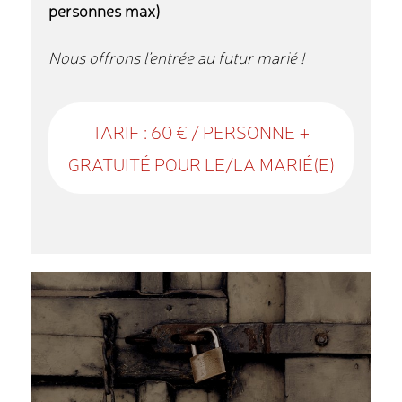
personnes max)
Nous offrons l’entrée au futur marié !
TARIF : 60 € / PERSONNE +
GRATUITÉ POUR LE/LA MARIÉ(E)