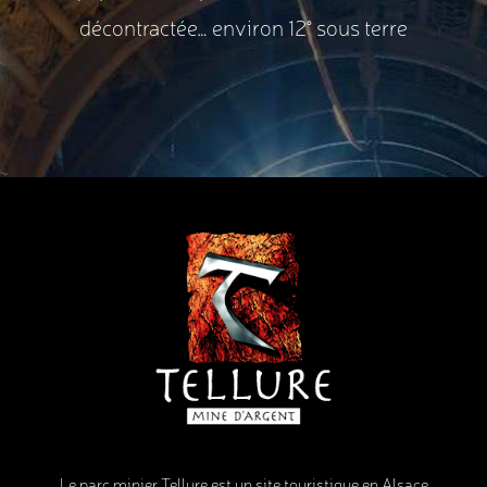
décontractée… environ 12° sous terre
Le parc minier Tellure est un site touristique en Alsace