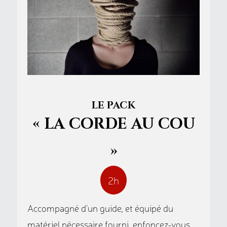
LE PACK
« LA CORDE AU COU
»
2h
Accompagné d’un guide, et équipé du
matériel nécessaire fourni, enfoncez-vous