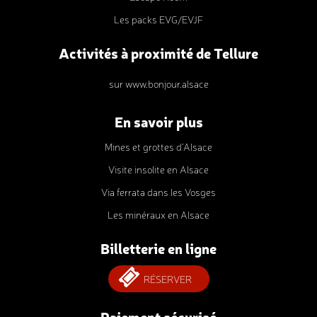
Les packs EVG/EVJF
Activités à proximité de Tellure
sur www.bonjour.alsace
En savoir plus
Mines et grottes d’Alsace
Visite insolite en Alsace
Via ferrata dans les Vosges
Les minéraux en Alsace
Billetterie en ligne
RÉSERVER
Paiement sécurisé