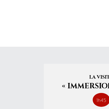
LA VISI
« IMMERSIO
1h45