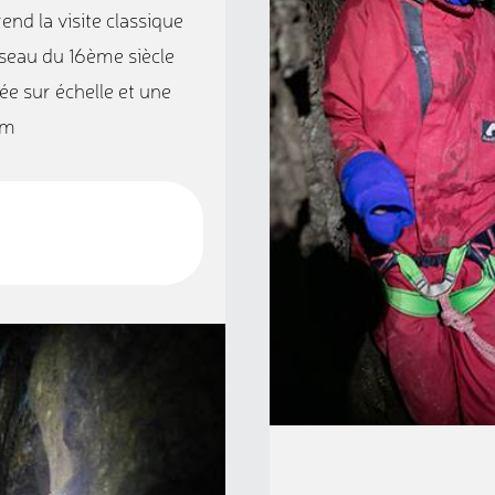
end la visite classique
éseau du 16ème siècle
tée sur échelle et une
0m