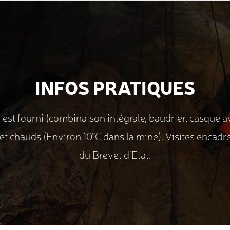
INFOS PRATIQUES
 est fourni (combinaison intégrale, baudrier, casque av
et chauds (Environ 10°C dans la mine). Visites encadr
du Brevet d’Etat.