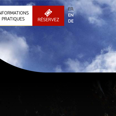
FRANÇAIS
INFORMATIONS
ENGLISH
PRATIQUES
RÉSERVEZ
DEUTSCH