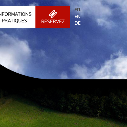
FRANÇAIS
INFORMATIONS
ENGLISH
PRATIQUES
RÉSERVEZ
DEUTSCH