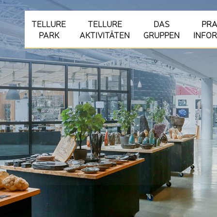
TELLURE
TELLURE
DAS
PRA
PARK
AKTIVITÄTEN
GRUPPEN
INFO