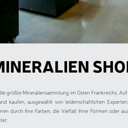
MINERALIEN SHO
 die größte Mineraliensammlung im Osten Frankreichs. Au
nd kaufen, ausgewählt von leidenschaftlichen Experten
ieren durch ihre Farben, die Vielfalt ihrer Formen oder 
tet: