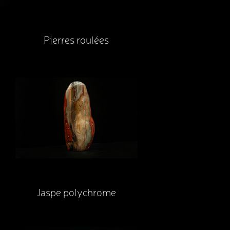
Pierres roulées
Jaspe polychrome