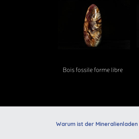
Bois fossile forme libre
Warum ist der Mineralienladen T