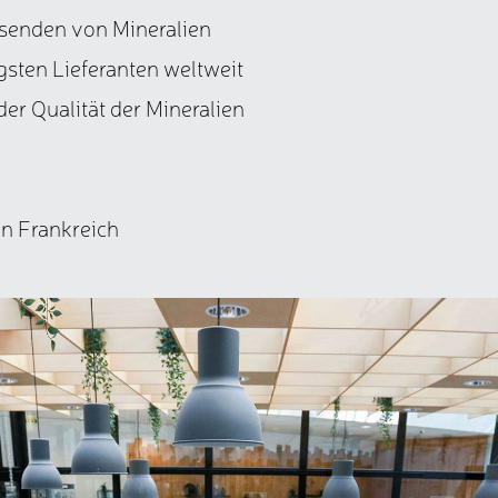
senden von Mineralien
gsten Lieferanten weltweit
er Qualität der Mineralien
in Frankreich