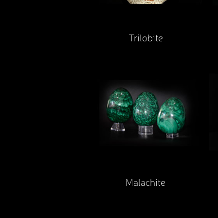
Trilobite
Malachite