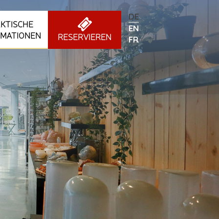
DEUTSCH
KTISCHE
ENGLISH
RMATIONEN
RESERVIEREN
FRANÇAIS