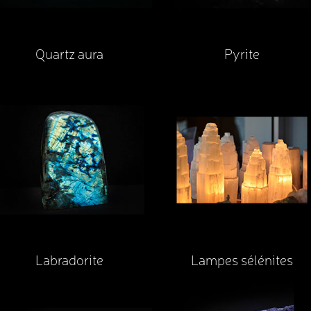
Quartz aura
Pyrite
Labradorite
Lampes sélénites