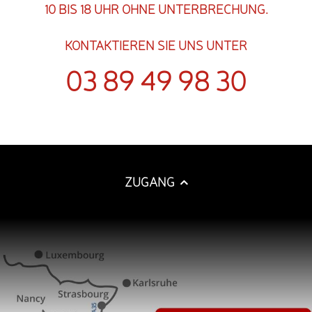
10 BIS 18 UHR OHNE UNTERBRECHUNG.
KONTAKTIEREN SIE UNS UNTER
03 89 49 98 30
ZUGANG