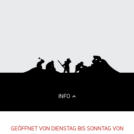
INFO
GEÖFFNET VON DIENSTAG BIS SONNTAG VON